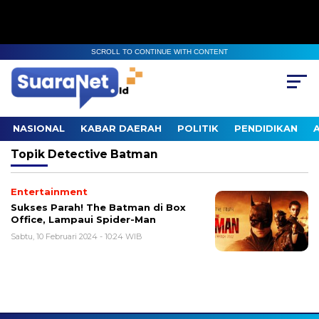
SCROLL TO CONTINUE WITH CONTENT
NASIONAL
KABAR DAERAH
POLITIK
PENDIDIKAN
Topik
Detective Batman
Entertainment
Sukses Parah! The Batman di Box
Office, Lampaui Spider-Man
Sabtu, 10 Februari 2024 - 10:24 WIB