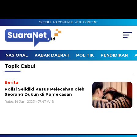
SCROLL TO CONTINUE WITH CONTENT
NASIONAL
KABAR DAERAH
POLITIK
PENDIDIKAN
Topik
Cabul
Berita
Polisi Selidiki Kasus Pelecehan oleh
Seorang Dukun di Pamekasan
Rabu, 14 Juni 2023 - 07:47 WIB