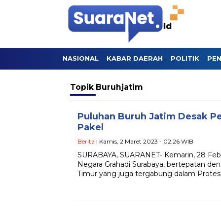
NASIONAL
KABAR DAERAH
POLITIK
PEN
Topik
Buruhjatim
Puluhan Buruh Jatim Desak P
Pakel
Berita
| Kamis, 2 Maret 2023 - 02:26 WIB
SURABAYA, SUARANET- Kemarin, 28 Febru
Negara Grahadi Surabaya, bertepatan deng
Timur yang juga tergabung dalam Prote