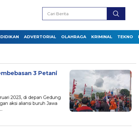
DIDIKAN
ADVERTORIAL
OLAHRAGA
KRIMINAL
TEKNO
embebasan 3 Petani
ari 2023, di depan Gedung
an aksi aliansi buruh Jawa
s…