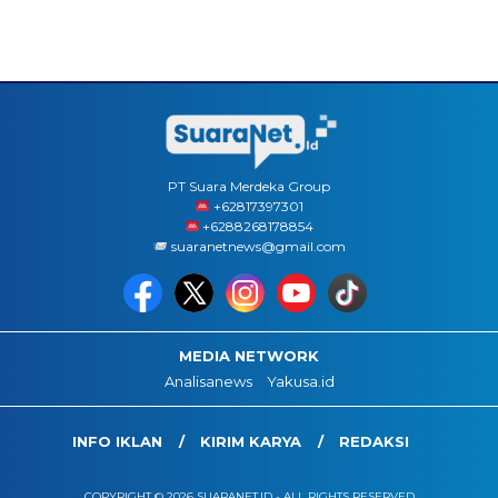
PT Suara Merdeka Group
‪+62817397301
+6288268178854
suaranetnews@gmail.com
MEDIA NETWORK
Analisanews
Yakusa.id
INFO IKLAN
KIRIM KARYA
REDAKSI
COPYRIGHT © 2026 SUARANET.ID - ALL RIGHTS RESERVED