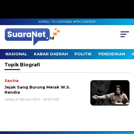
SCROLL TO CONTINUE WITH CONTENT
NASIONAL
KABAR DAERAH
POLITIK
PENDIDIKAN
Topik
Biografi
Sastra
Jejak Sang Burung Merak W.S.
Rendra
Selasa, 6 Februari 2024 - 09:30 WIB