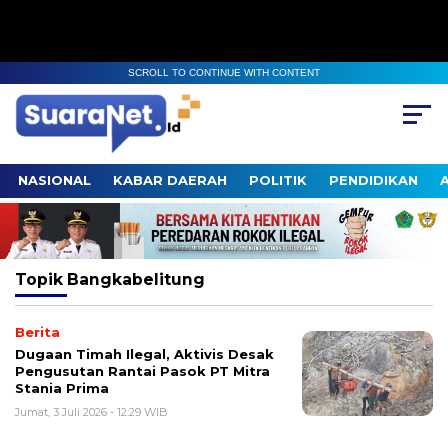
SCROLL TO CONTINUE WITH CONTENT
NASIONAL
KABAR DAERAH
POLITIK
PENDIDIKAN
Topik
Bangkabelitung
Berita
Dugaan Timah Ilegal, Aktivis Desak
Pengusutan Rantai Pasok PT Mitra
Stania Prima
Jumat, 3 Juli 2026 - 12:29 WIB