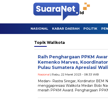
NASIONAL
KABAR DAERAH
POLITIK
PEN
Topik
Walikota
Raih Penghargaan PPKM Awar
Kemenko Marves, Koordinator
Pulau Sumatera Apresiasi Wal
Nasional
| Rabu, 22 Maret 2023 - 08:33 WIB
Medan– Rastra Siregar, Kordinator BEM 
menggapresiasi Walikota Medan Bobi Nas
meraih PPKM Award. Penghargaan PPKM 