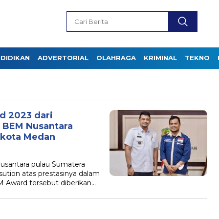
DIDIKAN
ADVERTORIAL
OLAHRAGA
KRIMINAL
TEKNO
d 2023 dari
 BEM Nusantara
ikota Medan
Nusantara pulau Sumatera
ution atas prestasinya dalam
Award tersebut diberikan…