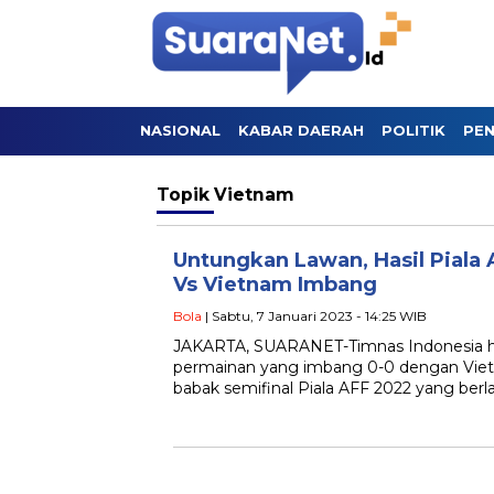
NASIONAL
KABAR DAERAH
POLITIK
PEN
Topik
Vietnam
Untungkan Lawan, Hasil Piala
Vs Vietnam Imbang
Bola
| Sabtu, 7 Januari 2023 - 14:25 WIB
JAKARTA, SUARANET-Timnas Indonesia h
permainan yang imbang 0-0 dengan Vie
babak semifinal Piala AFF 2022 yang berl