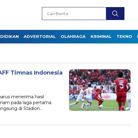
DIDIKAN
ADVERTORIAL
OLAHRAGA
KRIMINAL
TEKNO
 AFF Timnas Indonesia
arus menerima hasil
tnam pada laga pertama
angsung di Stadion…