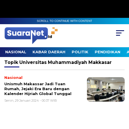
SCROLL TO CONTINUE WITH CONTENT
NASIONAL
KABAR DAERAH
POLITIK
PENDIDIKAN
Topik
Universitas Muhammadiyah Makkasar
Nasional
Unismuh Makassar Jadi Tuan
Rumah, Jejaki Era Baru dengan
Kalender Hijriah Global Tunggal
Senin, 29 Januari 2024 - 00:37 WIB