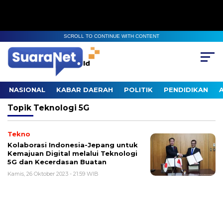
SCROLL TO CONTINUE WITH CONTENT
NASIONAL
KABAR DAERAH
POLITIK
PENDIDIKAN
Topik
Teknologi 5G
Tekno
Kolaborasi Indonesia-Jepang untuk
Kemajuan Digital melalui Teknologi
5G dan Kecerdasan Buatan
Kamis, 26 Oktober 2023 - 21:59 WIB