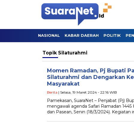
NASIONAL
KABAR DAERAH
POLITIK
PEN
Topik
Silaturahmi
Momen Ramadan, Pj Bupati Pa
Silaturahmi dan Dengarkan Ke
Masyarakat
Berita
| Selasa, 19 Maret 2024 - 22:16 WIB
Pamekasan, SuaraNet – Penjabat (Pj) Bup
mengawali agenda Safari Ramadan 1445
dan Pasean, Senin (18/3/2024). Kegiata