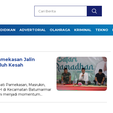
DIDIKAN
ADVERTORIAL
OLAHRAGA
KRIMINAL
TEKNO
mekasan Jalin
luh Kesah
ati Pamekasan, Masrukin,
 H di Kecamatan Batumarmar
n ini menjadi momentum…