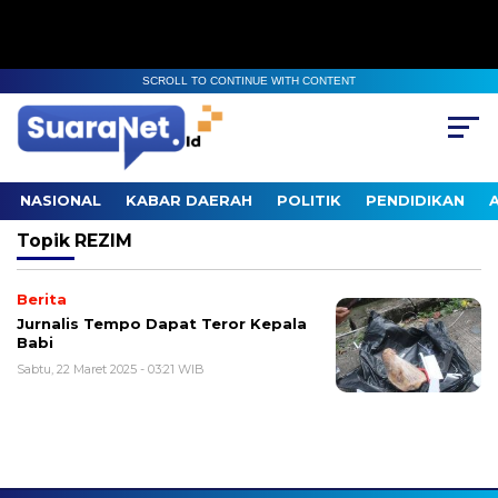
SCROLL TO CONTINUE WITH CONTENT
NASIONAL
KABAR DAERAH
POLITIK
PENDIDIKAN
Topik
REZIM
Berita
Jurnalis Tempo Dapat Teror Kepala
Babi
Sabtu, 22 Maret 2025 - 03:21 WIB