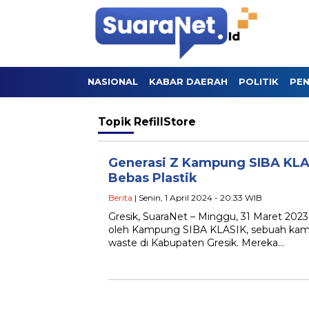
NASIONAL
KABAR DAERAH
POLITIK
PEN
Topik
RefillStore
Generasi Z Kampung SIBA KLAS
Bebas Plastik
Berita
| Senin, 1 April 2024 - 20:33 WIB
Gresik, SuaraNet – Minggu, 31 Maret 2023
oleh Kampung SIBA KLASIK, sebuah kam
waste di Kabupaten Gresik. Mereka…