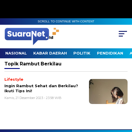
SCROLL TO CONTINUE WITH CONTENT
NASIONAL
KABAR DAERAH
POLITIK
PENDIDIKAN
Topik
Rambut Berkilau
Lifestyle
Ingin Rambut Sehat dan Berkilau?
Ikuti Tips Ini!
Kamis, 21 Desember 2023 - 23:58 WIB