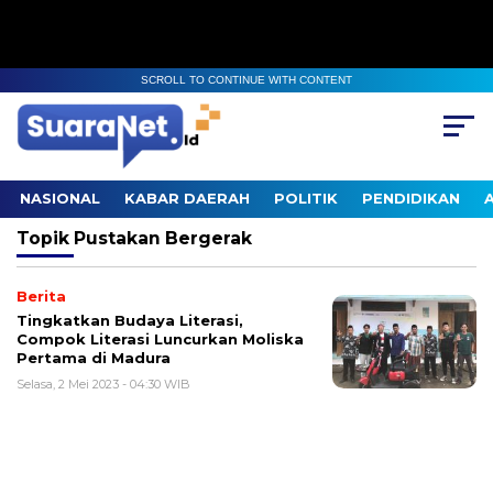
SCROLL TO CONTINUE WITH CONTENT
NASIONAL
KABAR DAERAH
POLITIK
PENDIDIKAN
Topik
Pustakan Bergerak
Berita
Tingkatkan Budaya Literasi,
Compok Literasi Luncurkan Moliska
Pertama di Madura
Selasa, 2 Mei 2023 - 04:30 WIB