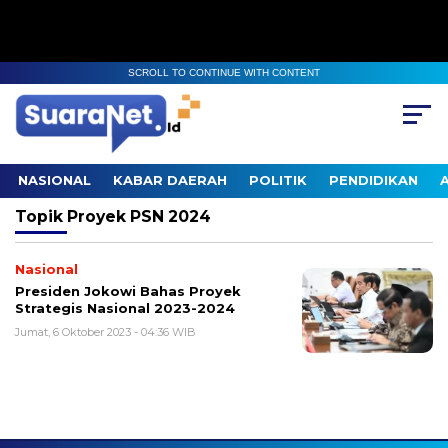
SCROLL TO CONTINUE WITH CONTENT
NASIONAL
KABAR DAERAH
POLITIK
PENDIDIKAN
Topik
Proyek PSN 2024
Nasional
Presiden Jokowi Bahas Proyek
Strategis Nasional 2023-2024
Jumat, 6 Oktober 2023 - 04:36 WIB