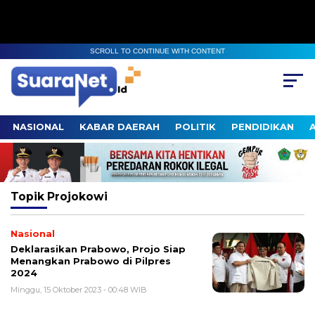
SCROLL TO CONTINUE WITH CONTENT
NASIONAL
KABAR DAERAH
POLITIK
PENDIDIKAN
Topik
Projokowi
Nasional
Deklarasikan Prabowo, Projo Siap
Menangkan Prabowo di Pilpres
2024
Minggu, 15 Oktober 2023 - 00:48 WIB