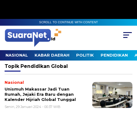
SCROLL TO CONTINUE WITH CONTENT
NASIONAL
KABAR DAERAH
POLITIK
PENDIDIKAN
Topik
Pendidikan Global
Nasional
Unismuh Makassar Jadi Tuan
Rumah, Jejaki Era Baru dengan
Kalender Hijriah Global Tunggal
Senin, 29 Januari 2024 - 00:37 WIB