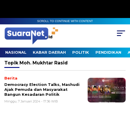
SCROLL TO CONTINUE WITH CONTENT
NASIONAL
KABAR DAERAH
POLITIK
PENDIDIKAN
Topik
Moh. Mukhtar Rasid
Berita
Democracy Election Talks, Mashudi
Ajak Pemuda dan Masyarakat
Bangun Kesadaran Politik
Minggu, 7 Januari 2024 - 17:36 WIB