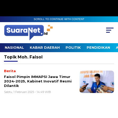
SCROLL TO CONTINUE WITH CONTENT
NASIONAL
KABAR DAERAH
POLITIK
PENDIDIKAN
Topik
Moh. Faisol
Berita
Faisol Pimpin IMMAPSI Jawa Timur
2024-2025, Kabinet Inovatif Resmi
Dilantik
Sabtu, 1 Februari 2025 - 14:49 WIB