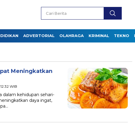
DIDIKAN
ADVERTORIAL
OLAHRAGA
KRIMINAL
TEKNO
apat Meningkatkan
 12:32 WIB
a dalam kehidupan sehari-
meningkatkan daya ingat,
apa…