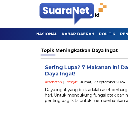
NASIONAL
KABAR DAERAH
POLITIK
PEN
Topik
Meningkatkan Daya Ingat
Sering Lupa? 7 Makanan Ini D
Daya Ingat!
Kesehatan
|
Lifestyle
| Jumat, 13 September 2024 -
Daya ingat yang baik adalah aset berharg
hari. Untuk mendukung fungsi otak dan 
penting bagi kita untuk memperhatikan 