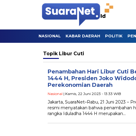
NASIONAL
KABAR DAERAH
POLITIK
PEN
Topik
Libur Cuti
Penambahan Hari Libur Cuti B
1444 H, Presiden Joko Widod
Perekonomian Daerah
Nasional
| Kamis, 22 Juni 2023 - 13:33 WIB
Jakarta, SuaraNet–Rabu, 21 Juni 2023 – P
resmi menyatakan bahwa penambahan hari
rangka Iduladha 1444 H merupakan…