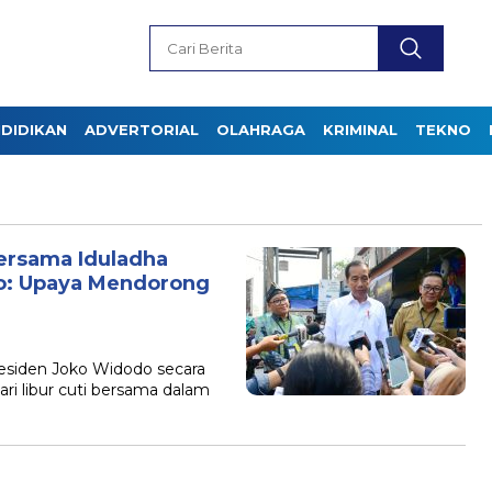
DIDIKAN
ADVERTORIAL
OLAHRAGA
KRIMINAL
TEKNO
ersama Iduladha
o: Upaya Mendorong
residen Joko Widodo secara
 libur cuti bersama dalam