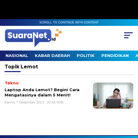
SCROLL TO CONTINUE WITH CONTENT
NASIONAL
KABAR DAERAH
POLITIK
PENDIDIKAN
Topik
Lemot
Tekno
Laptop Anda Lemot? Begini Cara
Mengatasinya dalam 5 Menit!
Kamis, 7 Desember 2023 - 20:46 WIB