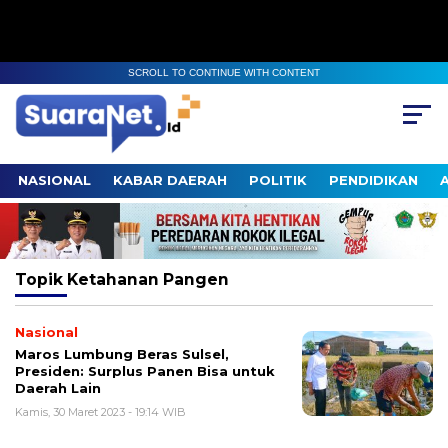
SCROLL TO CONTINUE WITH CONTENT
NASIONAL
KABAR DAERAH
POLITIK
PENDIDIKAN
Topik
Ketahanan Pangen
Nasional
Maros Lumbung Beras Sulsel,
Presiden: Surplus Panen Bisa untuk
Daerah Lain
Kamis, 30 Maret 2023 - 19:14 WIB