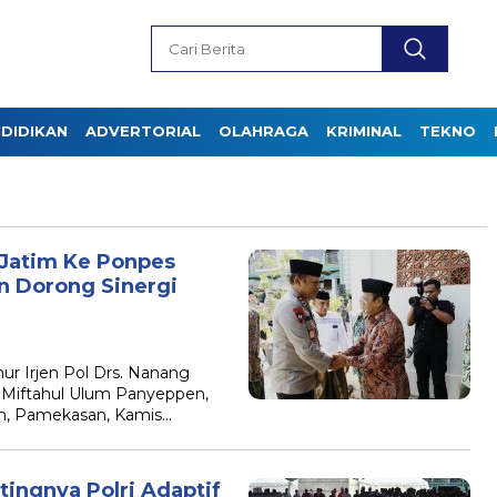
DIDIKAN
ADVERTORIAL
OLAHRAGA
KRIMINAL
TEKNO
Jatim Ke Ponpes
 Dorong Sinergi
r Irjen Pol Drs. Nanang
Miftahul Ulum Panyeppen,
n, Pamekasan, Kamis…
ingnya Polri Adaptif