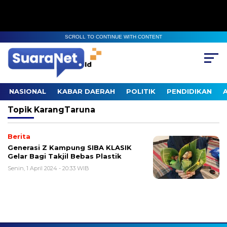
SCROLL TO CONTINUE WITH CONTENT
NASIONAL
KABAR DAERAH
POLITIK
PENDIDIKAN
Topik
KarangTaruna
Berita
Generasi Z Kampung SIBA KLASIK
Gelar Bagi Takjil Bebas Plastik
Senin, 1 April 2024 - 20:33 WIB