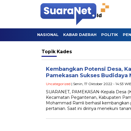
NASIONAL
KABAR DAERAH
POLITIK
PEN
Topik
Kades
Kembangkan Potensi Desa, K
Pamekasan Sukses Budidaya 
Uncategorized
| Senin, 17 Oktober 2022 - 14:53 WI
SUARANET, PAMEKASAN-Kepala Desa (Ka
Kecamatan Pegantenan, Kabupaten Pam
Mohammad Ramli berhasil kembangkan po
pertanian. Saat ini dirinya menekuni tan