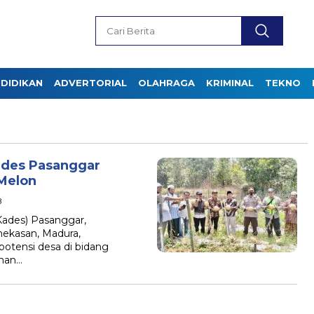
DIDIKAN
ADVERTORIAL
OLAHRAGA
KRIMINAL
TEKNO
ades Pasanggar
Melon
B
des) Pasanggar,
ekasan, Madura,
tensi desa di bidang
aman…