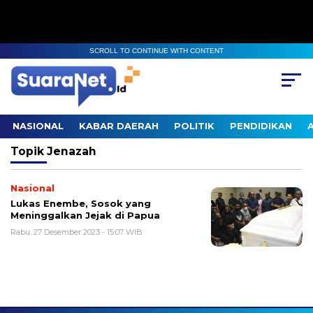
SCROLL TO CONTINUE WITH CONTENT
NASIONAL
KABAR DAERAH
POLITIK
PENDIDIKAN
Topik
Jenazah
Nasional
Lukas Enembe, Sosok yang
Meninggalkan Jejak di Papua
Rabu, 27 Desember 2023 - 15:07 WIB