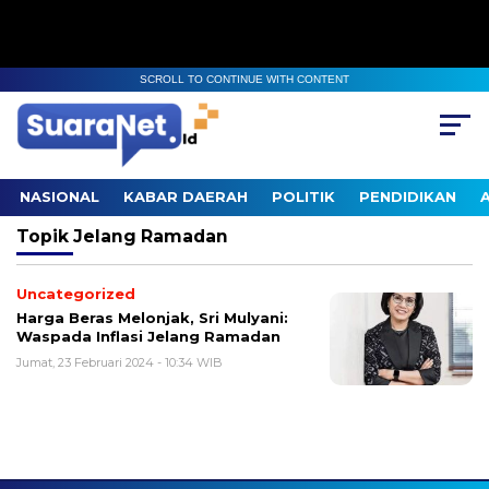
SCROLL TO CONTINUE WITH CONTENT
NASIONAL
KABAR DAERAH
POLITIK
PENDIDIKAN
Topik
Jelang Ramadan
Uncategorized
Harga Beras Melonjak, Sri Mulyani:
Waspada Inflasi Jelang Ramadan
Jumat, 23 Februari 2024 - 10:34 WIB