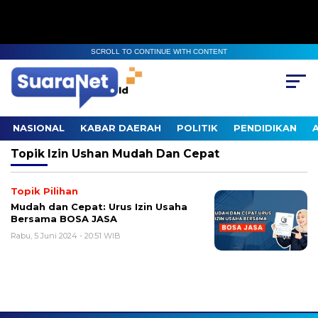
SCROLL TO CONTINUE WITH CONTENT
NASIONAL
KABAR DAERAH
POLITIK
PENDIDIKAN
Topik
Izin Ushan Mudah Dan Cepat
Topik Pilihan
Mudah dan Cepat: Urus Izin Usaha
Bersama BOSA JASA
Rabu, 5 Juni 2024 - 20:51 WIB