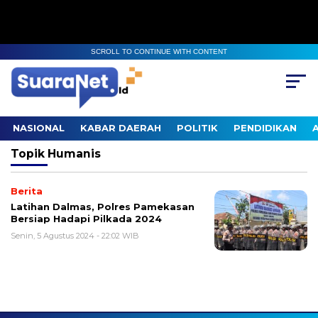
SCROLL TO CONTINUE WITH CONTENT
NASIONAL
KABAR DAERAH
POLITIK
PENDIDIKAN
Topik
Humanis
Berita
Latihan Dalmas, Polres Pamekasan
Bersiap Hadapi Pilkada 2024
Senin, 5 Agustus 2024 - 22:02 WIB