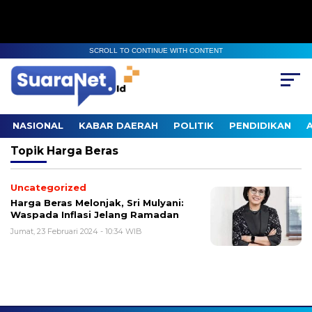
SCROLL TO CONTINUE WITH CONTENT
NASIONAL
KABAR DAERAH
POLITIK
PENDIDIKAN
Topik
Harga Beras
Uncategorized
Harga Beras Melonjak, Sri Mulyani:
Waspada Inflasi Jelang Ramadan
Jumat, 23 Februari 2024 - 10:34 WIB