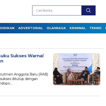
DIDIKAN
ADVERTORIAL
OLAHRAGA
KRIMINAL
TEKNO
Buku Sukses Warnai
an
krutmen Anggota Baru (RAB)
sukses ditutup dengan
endopo…