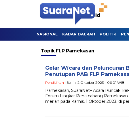
NASIONAL
KABAR DAERAH
POLITIK
PEN
Topik
FLP Pamekasan
Gelar Wicara dan Peluncuran 
Penutupan PAB FLP Pamekas
Pendidikan
| Senin, 2 Oktober 2023 - 06:01 WIB
Pamekasan, SuaraNet– Acara Puncak Re
Forum Lingkar Pena cabang Pamekasan 
meriah pada Kamis, 1 Oktober 2023, di p