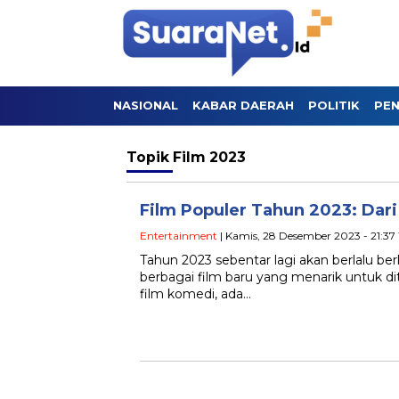
NASIONAL
KABAR DAERAH
POLITIK
PEN
Topik
Film 2023
Film Populer Tahun 2023: Dari
Entertainment
| Kamis, 28 Desember 2023 - 21:37
Tahun 2023 sebentar lagi akan berlalu be
berbagai film baru yang menarik untuk dit
film komedi, ada…