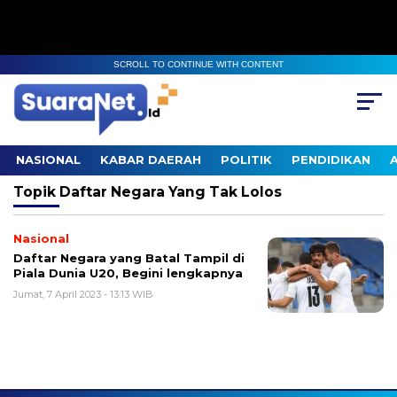
SCROLL TO CONTINUE WITH CONTENT
NASIONAL
KABAR DAERAH
POLITIK
PENDIDIKAN
Topik
Daftar Negara Yang Tak Lolos
Nasional
Daftar Negara yang Batal Tampil di
Piala Dunia U20, Begini lengkapnya
Jumat, 7 April 2023 - 13:13 WIB