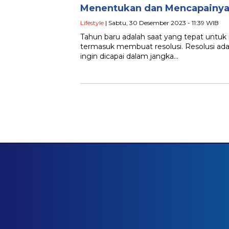
Menentukan dan Mencapainya
Lifestyle
| Sabtu, 30 Desember 2023 - 11:39 WIB
Tahun baru adalah saat yang tepat untuk
termasuk membuat resolusi. Resolusi ada
ingin dicapai dalam jangka…