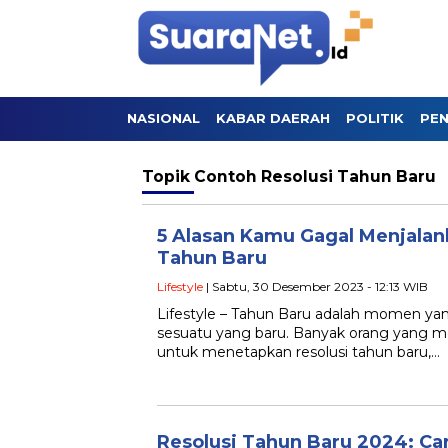
NASIONAL
KABAR DAERAH
POLITIK
PEN
Topik
Contoh Resolusi Tahun Baru
5 Alasan Kamu Gagal Menjalan
Tahun Baru
Lifestyle
| Sabtu, 30 Desember 2023 - 12:13 WIB
Lifestyle – Tahun Baru adalah momen ya
sesuatu yang baru. Banyak orang yang 
untuk menetapkan resolusi tahun baru,…
Resolusi Tahun Baru 2024: Ca