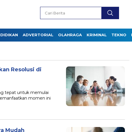
DIDIKAN
ADVERTORIAL
OLAHRAGA
KRIMINAL
TEKNO
kan Resolusi di
ng tepat untuk memulai
memanfaatkan momen ini
ra Mudah