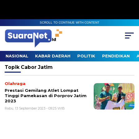
SCROLL TO CONTINUE WITH CONTENT
NASIONAL
KABAR DAERAH
POLITIK
PENDIDIKAN
Topik
Cabor Jatim
Olahraga
Prestasi Gemilang Atlet Lompat
Tinggi Pamekasan di Porprov Jatim
2023
Rabu, 13 September 2023 - 09:25 WIB