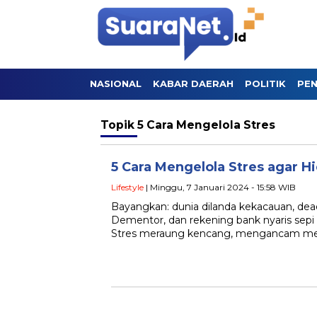
NASIONAL
KABAR DAERAH
POLITIK
PEN
Topik
5 Cara Mengelola Stres
5 Cara Mengelola Stres agar H
Lifestyle
| Minggu, 7 Januari 2024 - 15:58 WIB
Bayangkan: dunia dilanda kekacauan, dead
Dementor, dan rekening bank nyaris sepi 
Stres meraung kencang, mengancam me