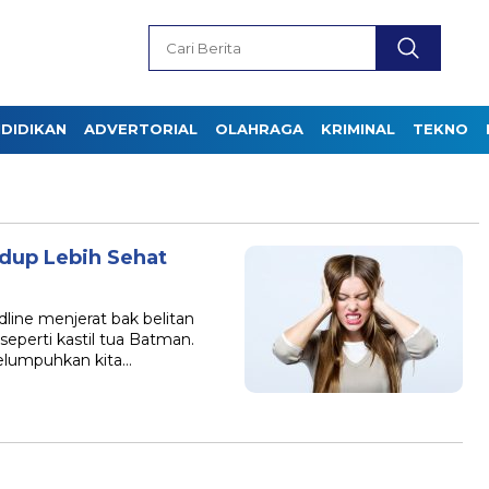
DIDIKAN
ADVERTORIAL
OLAHRAGA
KRIMINAL
TEKNO
idup Lebih Sehat
line menjerat bak belitan
seperti kastil tua Batman.
lumpuhkan kita…