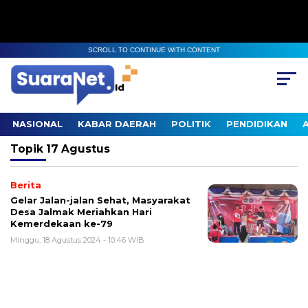
SCROLL TO CONTINUE WITH CONTENT
NASIONAL
KABAR DAERAH
POLITIK
PENDIDIKAN
Topik
17 Agustus
Berita
Gelar Jalan-jalan Sehat, Masyarakat
Desa Jalmak Meriahkan Hari
Kemerdekaan ke-79
Minggu, 18 Agustus 2024 - 10:46 WIB