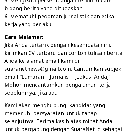
5. Mengikuti perkembangan terkini dalam
bidang berita yang ditugaskan.
6. Mematuhi pedoman jurnalistik dan etika
kerja yang berlaku.
Cara Melamar:
Jika Anda tertarik dengan kesempatan ini,
kirimkan CV terbaru dan contoh tulisan berita
Anda ke alamat email kami di
suaranetnews@gmail.com. Cantumkan subjek
email “Lamaran – Jurnalis – [Lokasi Anda]”.
Mohon mencantumkan pengalaman kerja
sebelumnya, jika ada.
Kami akan menghubungi kandidat yang
memenuhi persyaratan untuk tahap
selanjutnya. Terima kasih atas minat Anda
untuk bergabung dengan SuaraNet.id sebagai