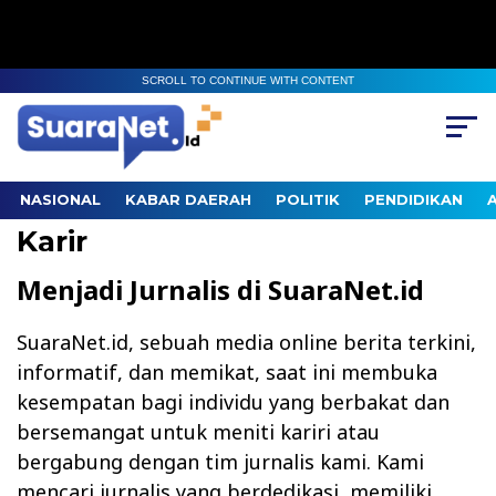
SCROLL TO CONTINUE WITH CONTENT
NASIONAL
KABAR DAERAH
POLITIK
PENDIDIKAN
Karir
Menjadi Jurnalis di SuaraNet.id
SuaraNet.id, sebuah media online berita terkini,
informatif, dan memikat, saat ini membuka
kesempatan bagi individu yang berbakat dan
bersemangat untuk meniti kariri atau
bergabung dengan tim jurnalis kami. Kami
mencari jurnalis yang berdedikasi, memiliki