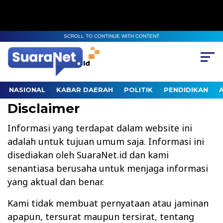
SCROLL TO CONTINUE WITH CONTENT
NASIONAL
KABAR DAERAH
POLITIK
PENDIDIKAN
Disclaimer
Informasi yang terdapat dalam website ini
adalah untuk tujuan umum saja. Informasi ini
disediakan oleh SuaraNet.id dan kami
senantiasa berusaha untuk menjaga informasi
yang aktual dan benar.
Kami tidak membuat pernyataan atau jaminan
apapun, tersurat maupun tersirat, tentang