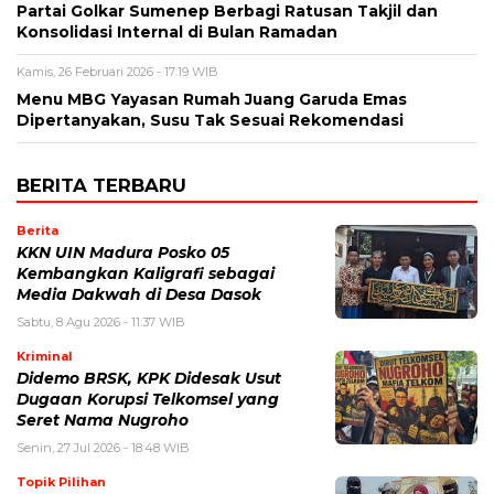
Partai Golkar Sumenep Berbagi Ratusan Takjil dan
Konsolidasi Internal di Bulan Ramadan
Kamis, 26 Februari 2026 - 17:19 WIB
Menu MBG Yayasan Rumah Juang Garuda Emas
Dipertanyakan, Susu Tak Sesuai Rekomendasi
BERITA TERBARU
Berita
KKN UIN Madura Posko 05
Kembangkan Kaligrafi sebagai
Media Dakwah di Desa Dasok
Sabtu, 8 Agu 2026 - 11:37 WIB
Kriminal
Didemo BRSK, KPK Didesak Usut
Dugaan Korupsi Telkomsel yang
Seret Nama Nugroho
Senin, 27 Jul 2026 - 18:48 WIB
Topik Pilihan