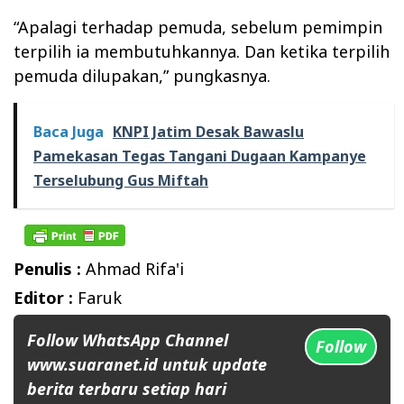
“Apalagi terhadap pemuda, sebelum pemimpin
terpilih ia membutuhkannya. Dan ketika terpilih
pemuda dilupakan,” pungkasnya.
Baca Juga
KNPI Jatim Desak Bawaslu
Pamekasan Tegas Tangani Dugaan Kampanye
Terselubung Gus Miftah
Penulis :
Ahmad Rifa'i
Editor :
Faruk
Follow WhatsApp Channel
Follow
www.suaranet.id untuk update
berita terbaru setiap hari