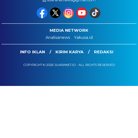
MEDIA NETWORK
Analisanews
Yakusa.id
INFO IKLAN
KIRIM KARYA
REDAKSI
COPYRIGHT © 2026 SUARANET.ID - ALL RIGHTS RESERVED