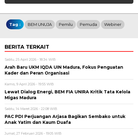
Tag :
BEM UNUJA
Pemilu
Pemuda
Webiner
BERITA TERKAIT
Sabtu, 25 April 2026 - 18:34 WIB
Arah Baru UKM IQDA UIN Madura, Fokus Penguatan
Kader dan Peran Organisasi
Kamis, 9 April 2026 - 19:55 WIB
Lewat Dialog Energi, BEM FIA UNIRA Kritik Tata Kelola
Migas Madura
Sabtu, 14 Maret 2026 - 22:08 WIB
PAC PDI Perjuangan Arjasa Bagikan Sembako untuk
Anak Yatim dan Kaum Duafa
Jumat, 27 Februari 2026 - 19:05 WIB