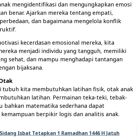
anak mengidentifikasi dan mengungkapkan emosi
an benar. Ajarkan mereka tentang empati,
perbedaan, dan bagaimana mengelola konflik
ruktif.
tivasi kecerdasan emosional mereka, kita
reka menjadi individu yang tangguh, memiliki
ng sehat, dan mampu menghadapi tantangan
engan bijaksana.
 Otak
 tubuh kita membutuhkan latihan fisik, otak anak
mbutuhkan latihan. Permainan teka-teki, tebak-
au bahkan matematika sederhana dapat
emampuan berpikir logis dan analitis anak.
Sidang Isbat Tetapkan 1 Ramadhan 1446 H Jatuh