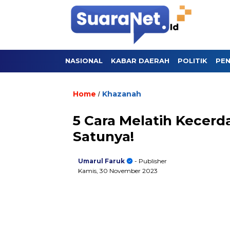
NASIONAL
KABAR DAERAH
POLITIK
PEN
Home
Khazanah
/
5 Cara Melatih Kecerd
Satunya!
Umarul Faruk
- Publisher
Kamis, 30 November 2023