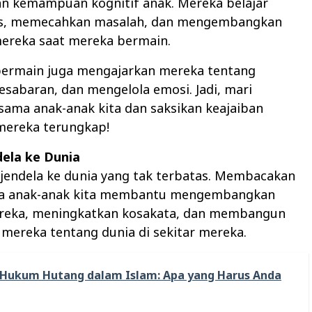
n kemampuan kognitif anak. Mereka belajar
gis, memecahkan masalah, dan mengembangkan
mereka saat mereka bermain.
 bermain juga mengajarkan mereka tentang
esabaran, dan mengelola emosi. Jadi, mari
ama anak-anak kita dan saksikan keajaiban
mereka terungkap!
dela ke Dunia
jendela ke dunia yang tak terbatas. Membacakan
da anak-anak kita membantu mengembangkan
ereka, meningkatkan kosakata, dan membangun
ereka tentang dunia di sekitar mereka.
Hukum Hutang dalam Islam: Apa yang Harus Anda