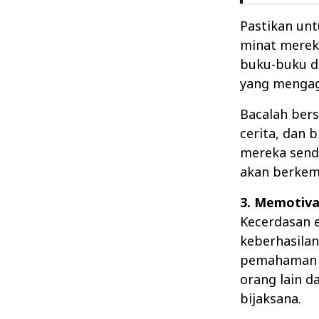
Pastikan unt
minat mereka
buku-buku d
yang menga
Bacalah ber
cerita, dan 
mereka send
akan berkem
3. Memotiva
Kecerdasan 
keberhasilan
pemahaman y
orang lain d
bijaksana.