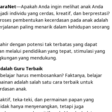
SuaraNet
—Apakah Anda ingin melihat anak Anda
di individu yang cerdas, kreatif, dan berprestasi?
 Proses pembentukan kecerdasan pada anak adalah
erjalanan paling menarik dalam kehidupan seorang
lahir dengan potensi tak terbatas yang dapat
 melalui pendidikan yang tepat, stimulasi yang
ingkungan yang mendukung.
adalah Guru Terbaik
 belajar harus membosankan? Faktanya, belajar
ainan adalah salah satu cara terbaik untuk
rdasan anak.
aktif, teka-teki, dan permainan papan yang
idak hanya menyenangkan, tetapi juga