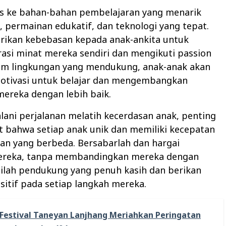
es ke bahan-bahan pembelajaran yang menarik
, permainan edukatif, dan teknologi yang tepat.
berikan kebebasan kepada anak-ankita untuk
asi minat mereka sendiri dan mengikuti passion
am lingkungan yang mendukung, anak-anak akan
otivasi untuk belajar dan mengembangkan
ereka dengan lebih baik.
ani perjalanan melatih kecerdasan anak, penting
t bahwa setiap anak unik dan memiliki kecepatan
n yang berbeda. Bersabarlah dan hargai
ereka, tanpa membandingkan mereka dengan
adilah pendukung yang penuh kasih dan berikan
itif pada setiap langkah mereka.
Festival Taneyan Lanjhang Meriahkan Peringatan