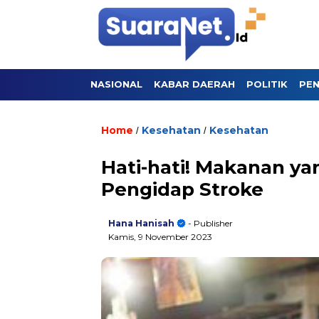
NASIONAL
KABAR DAERAH
POLITIK
PEN
Home
Kesehatan
Kesehatan
/
/
Hati-hati! Makanan ya
Pengidap Stroke
Hana Hanisah
- Publisher
Kamis, 9 November 2023