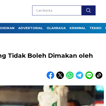
DIDIKAN
ADVERTORIAL
OLAHRAGA
KRIMINAL
TEKNO
ng Tidak Boleh Dimakan oleh