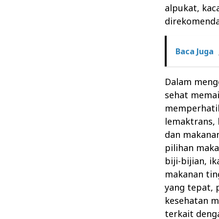
alpukat, kac
direkomenda
Baca Juga
Dalam menge
sehat memain
memperhatik
lemaktrans, 
dan makanan
pilihan maka
biji-bijian, 
makanan tin
yang tepat,
kesehatan m
terkait deng