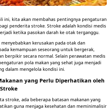
ali ini, kita akan membahas pentingnya pengaturan
agi penderita stroke. Stroke adalah kondisi medis
terjadi ketika pasokan darah ke otak terganggu.
at menyebabkan kerusakan pada otak dan
ada kemampuan seseorang untuk bergerak,
an berpikir secara normal. Selain perawatan medis
pengaturan pola makan yang sehat juga menjadi
ng dalam mengelola kondisi ini.
akanan yang Perlu Diperhatikan oleh
Stroke
ita stroke, ada beberapa batasan makanan yang
hatikan guna menjaga kesehatan dan meminimalisir