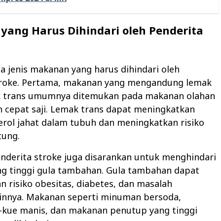
ang Harus Dihindari oleh Penderita
 jenis makanan yang harus dihindari oleh
troke. Pertama, makanan yang mengandung lemak
k trans umumnya ditemukan pada makanan olahan
 cepat saji. Lemak trans dapat meningkatkan
erol jahat dalam tubuh dan meningkatkan risiko
tung.
penderita stroke juga disarankan untuk menghindari
g tinggi gula tambahan. Gula tambahan dapat
 risiko obesitas, diabetes, dan masalah
ainnya. Makanan seperti minuman bersoda,
-kue manis, dan makanan penutup yang tinggi