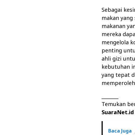
Sebagai kesi
makan yang 
makanan yan
mereka dapa
mengelola ko
penting untu
ahli gizi u
kebutuhan i
yang tepat d
memperoleh 
_______
Temukan beri
SuaraNet.id
Baca Juga