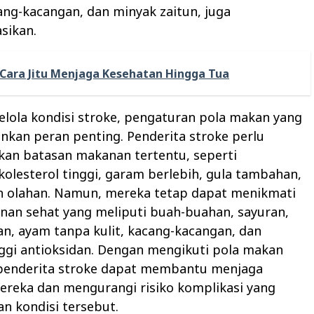
ang-kacangan, dan minyak zaitun, juga
sikan.
Cara Jitu Menjaga Kesehatan Hingga Tua
lola kondisi stroke, pengaturan pola makan yang
kan peran penting. Penderita stroke perlu
an batasan makanan tertentu, seperti
kolesterol tinggi, garam berlebih, gula tambahan,
 olahan. Namun, mereka tetap dapat menikmati
nan sehat yang meliputi buah-buahan, sayuran,
ikan, ayam tanpa kulit, kacang-kacangan, dan
ggi antioksidan. Dengan mengikuti pola makan
 penderita stroke dapat membantu menjaga
ereka dan mengurangi risiko komplikasi yang
an kondisi tersebut.