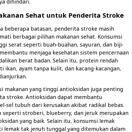
ya dihindari.
akanan Sehat untuk Penderita Stroke
a beberapa batasan, penderita stroke masih
mati berbagai pilihan makanan sehat. Konsumsi
gi serat seperti buah-buahan, sayuran, dan biji-
t membantu menjaga kesehatan sistem pencernaan
likan berat badan. Selain itu, protein rendah
ti ikan, ayam tanpa kulit, dan kacang-kacangan,
dianjurkan.
 makanan yang tinggi antioksidan juga penting
ita stroke. Antioksidan dapat membantu
el-sel tubuh dari kerusakan akibat radikal bebas.
seperti stroberi, blueberry, dan jeruk merupakan
ksidan yang baik. Selain itu, konsumsi lemak
ti lemak tak jenuh tunggal yang ditemukan dalam