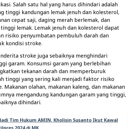
kasi. Salah satu hal yang harus dihindari adalah
 tinggi kandungan lemak jenuh dan kolesterol,
nan cepat saji, daging merah berlemak, dan
tinggi lemak. Lemak jenuh dan kolesterol dapat
n risiko penyumbatan pembuluh darah dan
 kondisi stroke.
penderita stroke juga sebaiknya menghindari
ggi garam. Konsumsi garam yang berlebihan
gkatkan tekanan darah dan memperburuk
h tinggi yang sering kali menjadi faktor risiko
e. Makanan olahan, makanan kaleng, dan makanan
mumnya mengandung kandungan garam yang tinggi,
aiknya dihindari.
Jadi Tim Hukum AMIN, Kholisin Susanto Ikut Kawal
ilpres 2024 di MK